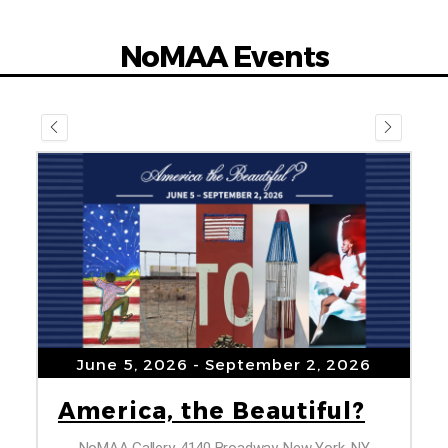
NoMAA Events
June 5, 2026
- September 2, 2026
America, the Beautiful?
NoMAA Gallery, 4140 Broadway, New York, NY