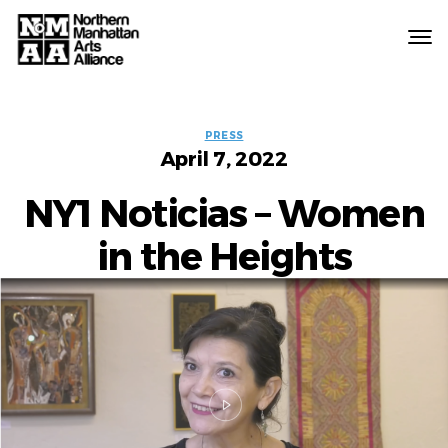
Northern
Manhattan
Arts
Categories
Alliance
PRESS
April 7, 2022
NY1 Noticias – Women
in the Heights