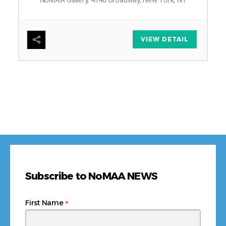
6
VIEW DETAIL
Subscribe to NoMAA NEWS
*
First Name