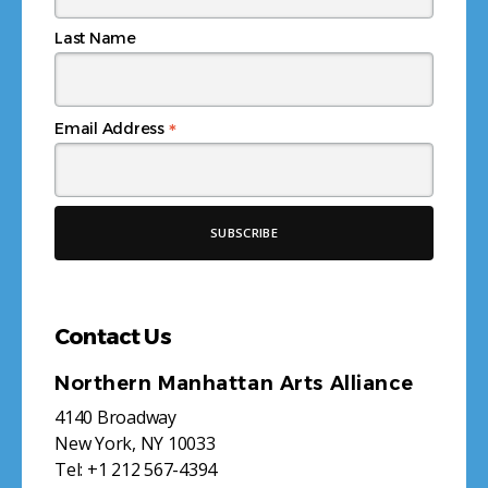
Last Name
*
Email Address
Contact Us
Northern Manhattan Arts Alliance
4140 Broadway
New York, NY 10033
Tel:
+1 212 567-4394